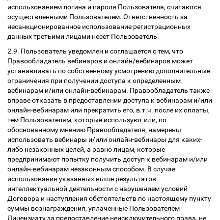
использованием логина и пароля Пользователя, считаются
осуществленными Пользователем. Ответственность за
несанкционированное использование регистрационных
данных третьими лицами несет Пользователь.
2.9. Пользователь уведомлен и соглашается с тем, что
Правообладатель вебинаров и онлайн/вебинаров может
устанавливать по собственному усмотрению дополнительные
ограничения при получении доступа к определенным
вебинарам и/или онлайн-вебинарам. Правообладатель также
вправе отказать в предоставлении доступа к вебинарам и/или
онлайн-вебинарам или прекратить его, в.т.ч. после их оплаты,
тем Пользователям, которые используют или, по
обоснованному мнению Правообладателя, намерены
использовать вебинары и/или онлайн-вебинары для каких-
либо незаконных целей, а равно лицам, которые
предпринимают попытку получить доступ к вебинарам и/или
онлайн-вебинарам незаконным способом. В случае
использования указанных выше результатов
интеллектуальной деятельности с нарушением условий
Договора и наступления обстоятельств по настоящему пункту
суммы вознаграждения, уплаченные Пользователем
Лицензиату за предоставление неисключительного права, не