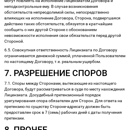
могут повлиять на исполнение Лицензиатом Договора и
неподконтрольные ему. В случае возникновения
обстоятельств непреодолимой силы, непосредственно
влияющих на исполнение Договора, Сторона, подвергшаяся
действию таких обстоятельств, обязуется в кратчайшие
сообщить о них другой Стороне с обоснованием
невозможности исполнения свои обязательств перед другой
Стороной.
6.5. Совокупная ответственность Лицензиата по Договору
ограничивается денежной суммой, уплаченной Пользователем
по настоящему Договору, т.е. реальным ущербом.
7. РАЗРЕШЕНИЕ СПОРОВ
7.1. Споры между Сторонами, вытекающие из настоящего
Договора, будут рассматриваться в суде по месту нахождения
Лицензиата. Досудебный претензионный порядок
урегулирования спора обязателен для Сторон. Для ответа на
претензию по существу Стороне-адресату должен быть
предоставлен срок в 7 (семь) рабочих дней с даты получения
претензии.
8. ПРОЧЕЕ