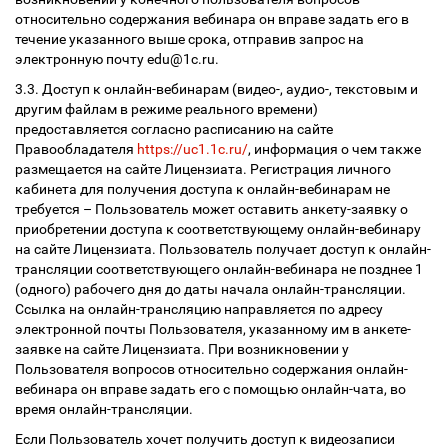
относительно содержания вебинара он вправе задать его в
течение указанного выше срока, отправив запрос на
электронную почту edu@1c.ru.
3.3. Доступ к онлайн-вебинарам (видео-, аудио-, текстовым и
другим файлам в режиме реального времени)
предоставляется согласно расписанию на сайте
Правообладателя
https://uc1.1c.ru/
, информация о чем также
размещается на сайте Лицензиата. Регистрация личного
кабинета для получения доступа к онлайн-вебинарам не
требуется – Пользователь может оставить анкету-заявку о
приобретении доступа к соответствующему онлайн-вебинару
на сайте Лицензиата. Пользователь получает доступ к онлайн-
трансляции соответствующего онлайн-вебинара не позднее 1
(одного) рабочего дня до даты начала онлайн-трансляции.
Ссылка на онлайн-трансляцию направляется по адресу
электронной почты Пользователя, указанному им в анкете-
заявке на сайте Лицензиата. При возникновении у
Пользователя вопросов относительно содержания онлайн-
вебинара он вправе задать его с помощью онлайн-чата, во
время онлайн-трансляции.
Если Пользователь хочет получить доступ к видеозаписи