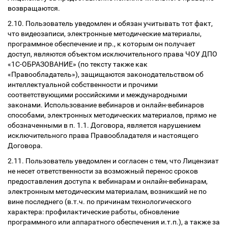
возвращаются.
2.10. Пользователь уведомлен и обязан учитывать тот факт,
что видеозаписи, электронные методические материалы,
программное обеспечение и пр., к которым он получает
доступ, являются объектом исключительного права ЧОУ ДПО
«1С-ОБРАЗОВАНИЕ» (по тексту также как
«Правообладатель»), защищаются законодательством об
интеллектуальной собственности и прочими
соответствующими российскими и международными
законами. Использование вебинаров и онлайн-вебинаров
способами, электронных методических материалов, прямо не
обозначенными в п. 1.1. Договора, является нарушением
исключительного права Правообладателя и настоящего
Договора.
2.11. Пользователь уведомлен и согласен с тем, что Лицензиат
не несет ответственности за возможный перенос сроков
предоставления доступа к вебинарам и онлайн-вебинарам,
электронным методическим материалам, возникший не по
вине последнего (в.т.ч. по причинам технологического
характера: профилактические работы, обновление
программного или аппаратного обеспечения и.т.п.), а также за