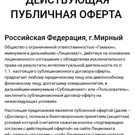
ДЕЙСТВУЮЩАЯ
ПУБЛИЧНАЯ ОФЕРТА
Российская Федерация, г.Мирный
Общество с ограниченной ответственностью «Гамаюн»,
именуемое в дальнейшем «Лицензиат», действуя на основании
лицензионного соглашения с обладателем исключительного
права на результаты интеллектуальной деятельности по п.
1.1. настоящего сублицензионного договора-оферты,
предлагает любому юридическому лицу или дееспособному
физическому лицу, достигшему совершеннолетия, в
дальнейшем именуемым «Сублицензиат» или «Пользователь»,
заключить сублицензионный договор-оферту на
нижеследующих условиях.
Настоящее предложение является публичной офертой (далее –
«Договор»), полным и безоговорочным принятием (акцептом)
условий которой считается нажатие кнопки «подтверждаю
согласие с действующей офертой» на сайте Лицензиата
edu.gamaun.org (далее – «сайт Лицензиата») перед оплатой