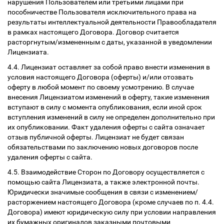
нарушения Пользователем или третьими лицами при
пособничестве Пользователя исключительного права на
результаты интеллектуальной деятельности Правообладателя
в рамках настоящего Договора. Договор считается
расторгнутым/измененным с даты, указанной в уведомлении
Лицензиата.
4.4. Лицензиат оставляет за собой право внести изменения в
условия настоящего Договора (оферты) и/или отозвать
оферту в любой момент по своему усмотрению. В случае
внесения Лицензиатом изменений в оферту, такие изменения
вступают в силу с момента опубликования, если иной срок
вступления изменений в силу не определен дополнительно при
их опубликовании. Факт удаления оферты с сайта означает
отзыв публичной оферты. Лицензиат не будет связан
обязательствами по заключению новых договоров после
удаления оферты с сайта.
4.5. Взаимодействие Сторон по Договору осуществляется с
помощью сайта Лицензиата, а также электронной почты.
Юридически значимые сообщения в связи с изменением/
расторжением настоящего Договора (кроме случаев по п. 4.4.
Договора) имеют юридическую силу при условии направления
их бумажных оригиналов заказными почтовыми