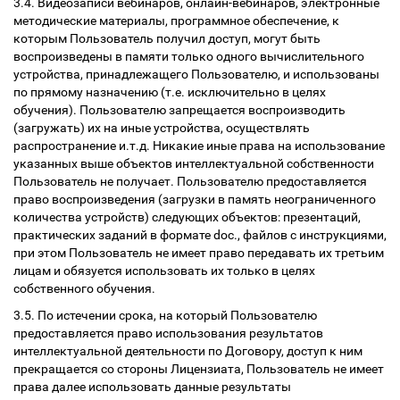
3.4. Видеозаписи вебинаров, онлайн-вебинаров, электронные
методические материалы, программное обеспечение, к
которым Пользователь получил доступ, могут быть
воспроизведены в памяти только одного вычислительного
устройства, принадлежащего Пользователю, и использованы
по прямому назначению (т.е. исключительно в целях
обучения). Пользователю запрещается воспроизводить
(загружать) их на иные устройства, осуществлять
распространение и.т.д. Никакие иные права на использование
указанных выше объектов интеллектуальной собственности
Пользователь не получает. Пользователю предоставляется
право воспроизведения (загрузки в память неограниченного
количества устройств) следующих объектов: презентаций,
практических заданий в формате doc., файлов с инструкциями,
при этом Пользователь не имеет право передавать их третьим
лицам и обязуется использовать их только в целях
собственного обучения.
3.5. По истечении срока, на который Пользователю
предоставляется право использования результатов
интеллектуальной деятельности по Договору, доступ к ним
прекращается со стороны Лицензиата, Пользователь не имеет
права далее использовать данные результаты