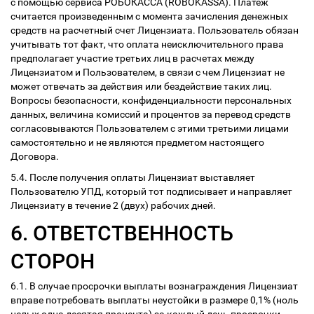
с помощью сервиса РОБОКАССА (ROBOKASSA). Платеж
считается произведенным с момента зачисления денежных
средств на расчетный счет Лицензиата. Пользователь обязан
учитывать тот факт, что оплата неисключительного права
предполагает участие третьих лиц в расчетах между
Лицензиатом и Пользователем, в связи с чем Лицензиат не
может отвечать за действия или бездействие таких лиц.
Вопросы безопасности, конфиденциальности персональных
данных, величина комиссий и процентов за перевод средств
согласовываются Пользователем с этими третьими лицами
самостоятельно и не являются предметом настоящего
Договора.
5.4. После получения оплаты Лицензиат выставляет
Пользователю УПД, который тот подписывает и направляет
Лицензиату в течение 2 (двух) рабочих дней.
6. ОТВЕТСТВЕННОСТЬ
СТОРОН
6.1. В случае просрочки выплаты вознаграждения Лицензиат
вправе потребовать выплаты неустойки в размере 0,1% (ноль