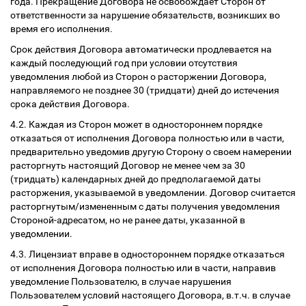
года. Прекращение Договора не освобождает Сторон от
ответственности за нарушение обязательств, возникших во
время его исполнения.
Срок действия Договора автоматически продлевается на
каждый последующий год при условии отсутствия
уведомления любой из Сторон о расторжении Договора,
направляемого не позднее 30 (тридцати) дней до истечения
срока действия Договора.
4.2. Каждая из Сторон может в одностороннем порядке
отказаться от исполнения Договора полностью или в части,
предварительно уведомив другую Сторону о своем намерении
расторгнуть настоящий Договор не менее чем за 30
(тридцать) календарных дней до предполагаемой даты
расторжения, указываемой в уведомлении. Договор считается
расторгнутым/измененным с даты получения уведомления
Стороной-адресатом, но не ранее даты, указанной в
уведомлении.
4.3. Лицензиат вправе в одностороннем порядке отказаться
от исполнения Договора полностью или в части, направив
уведомление Пользователю, в случае нарушения
Пользователем условий настоящего Договора, в.т.ч. в случае