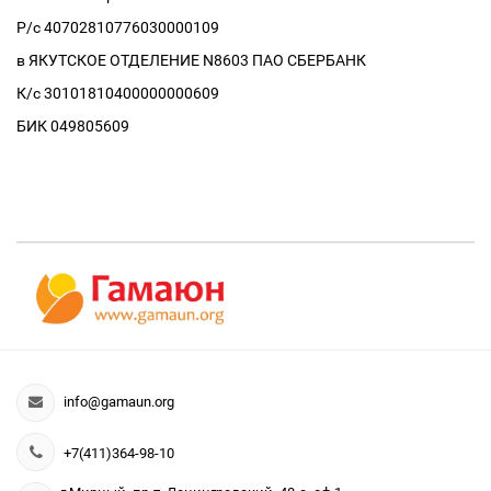
Р/с 40702810776030000109
в ЯКУТСКОЕ ОТДЕЛЕНИЕ N8603 ПАО СБЕРБАНК
К/с 30101810400000000609
БИК 049805609
info@gamaun.org
+7(411)364-98-10