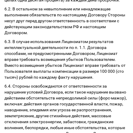
целых одна десятая процента) за каждый день просрочки.
6.2. В остальном за невыполнение или ненадлежащее
выполнение обязательств по настоящему Договору Стороны
несут друг перед другом ответственность в соответствии с
действующим законодательством РФ и настоящим
Договором.
6.3. В случае использования Лицензиатом результатов
интеллектуальной деятельности по п. 1.1. Договора
способами, не предусмотренными Договором, Лицензиат
вправе требовать возмещения убытков Пользователем.
Вместо возмещения убытков Лицензиат вправе требовать от
Пользователя выплаты компенсации в размере 100 000 (сто
тысяч) рублей по каждому факту нарушения.
6.4. Стороны освобождаются от ответственности за
нарушение условий Договора, если такое нарушение вызвано
действием обстоятельств непреодолимой силы (форс-мажор),
включая: действия органов государственной власти, пожар,
наводнение, эпидемия или угроза ее распространения,
землетрясение, другие стихийные действия, массовые
отключения электроэнергии, забастовки, гражданские
волнения, беспорядки, любые иные обстоятельства, которые