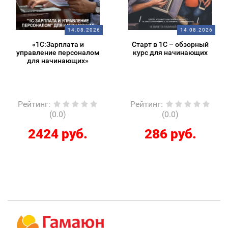
14.08.2026
14.08.2026
«1С:Зарплата и
Старт в 1С – обзорный
управление персоналом
курс для начинающих
для начинающих»
Рейтинг
:
Рейтинг
:
(0.0)
(0.0)
2424 руб.
286 руб.