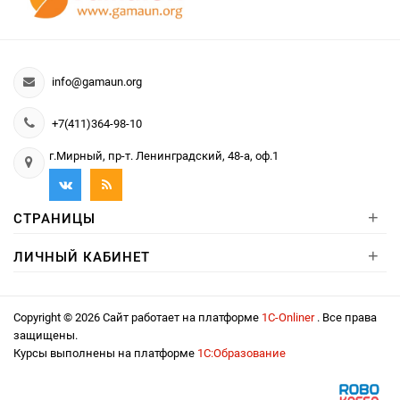
info@gamaun.org
+7(411)364-98-10
г.Мирный, пр-т. Ленинградский, 48-а, оф.1
+
СТРАНИЦЫ
+
ЛИЧНЫЙ КАБИНЕТ
Copyright © 2026 Сайт работает на платформе
1С-Onliner
. Все права
защищены.
Курсы выполнены на платформе
1С:Образование