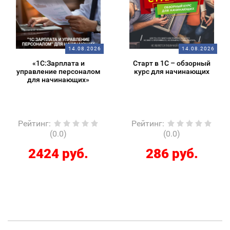
14.08.2026
14.08.2026
«1С:Зарплата и
Старт в 1С – обзорный
управление персоналом
курс для начинающих
для начинающих»
Рейтинг
:
Рейтинг
:
(0.0)
(0.0)
2424 руб.
286 руб.