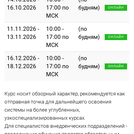
16.10.2026
17:00 по
будням)
ОНЛАЙН
МСК
11.11.2026 -
10:00 -
(по
13.11.2026
17:00 по
будням)
ОНЛАЙН
МСК
16.12.2026 -
10:00 -
(по
18.12.2026
17:00 по
будням)
ОНЛАЙН
МСК
Курс носит обзорный характер, рекомендуется как
отправная точка для дальнейшего освоения
системы на более углубленных,
узкоспециализированных курсах.
Для специалистов внедренческих подразделений -