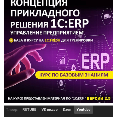
Плеер:
RUTUBE
VK видео
Dzen
Youtube