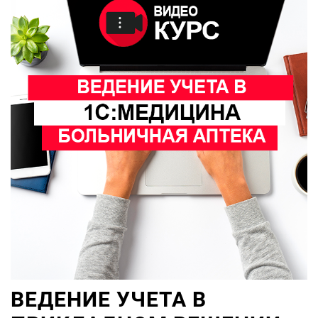
ВЕДЕНИЕ УЧЕТА В