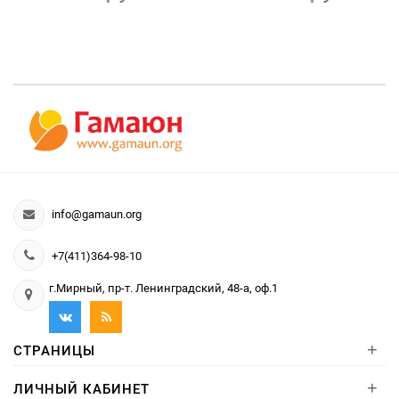
info@gamaun.org
+7(411)364-98-10
г.Мирный, пр-т. Ленинградский, 48-а, оф.1
+
СТРАНИЦЫ
+
ЛИЧНЫЙ КАБИНЕТ