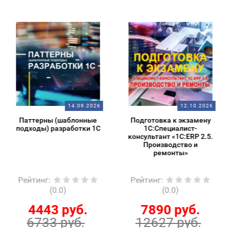
14.09.2026
12.10.2026
Паттерны (шаблонные
Подготовка к экзамену
подходы) разработки 1С
1С:Специалист-
консультант «1С:ERP 2.5.
Производство и
ремонты»
Рейтинг
:
Рейтинг
:
(0.0)
(0.0)
4443 руб.
7890 руб.
6733 руб.
12627 руб.