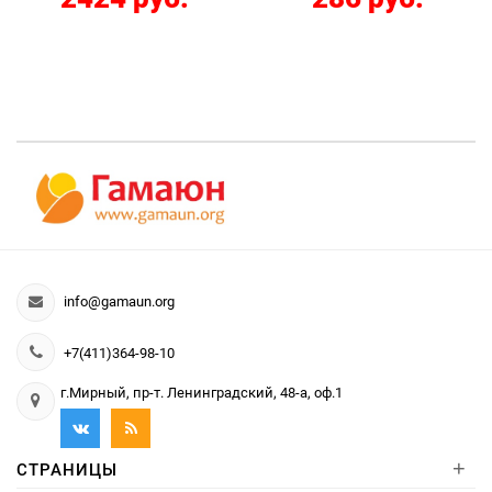
info@gamaun.org
+7(411)364-98-10
г.Мирный, пр-т. Ленинградский, 48-а, оф.1
+
СТРАНИЦЫ