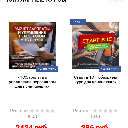
ХИТ!
14.08.2026
14.08.2026
«1С:Зарплата и
Старт в 1С – обзорный
управление персоналом
курс для начинающих
для начинающих»
Рейтинг
:
Рейтинг
:
(0.0)
(0.0)
2424 руб.
286 руб.